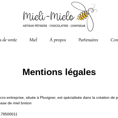
s de vente
Miel
À propos
Partenaires
Con
Mentions légales
icro-entreprise, située à Pluvigner, est spécialisée dans la création de p
base de miel breton
7178500011