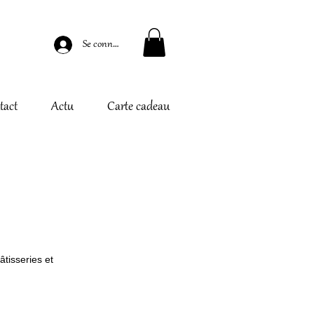
Se connecter
tact
Actu
Carte cadeau
âtisseries et