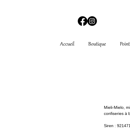
Accueil
Boutique
Point
Mieli-Mielo, m
confiseries à 
Siren : 9214