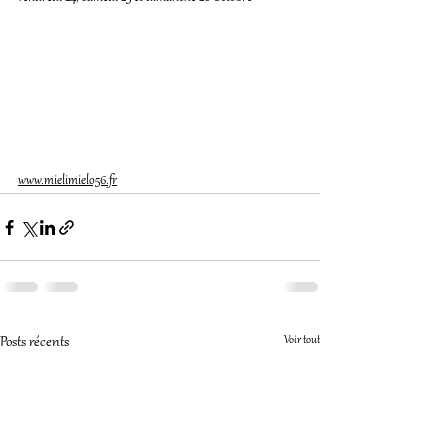
www.mielimielo56.fr
Voir tout
Posts récents