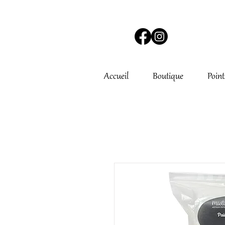
Accueil
Boutique
Point