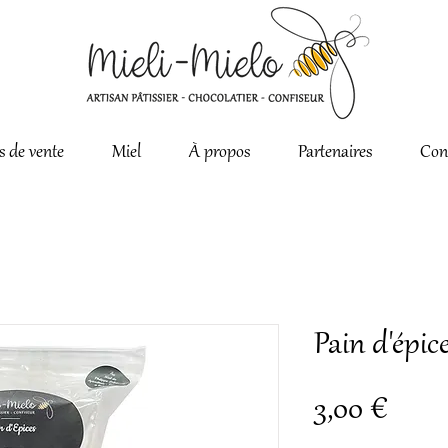
s de vente
Miel
À propos
Partenaires
Con
Pain d'épic
Prix
3,00 €